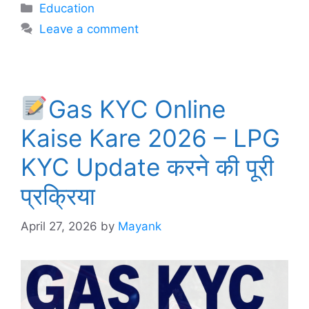
Categories
Education
Leave a comment
Gas KYC Online
Kaise Kare 2026 – LPG
KYC Update करने की पूरी
प्रक्रिया
April 27, 2026
by
Mayank