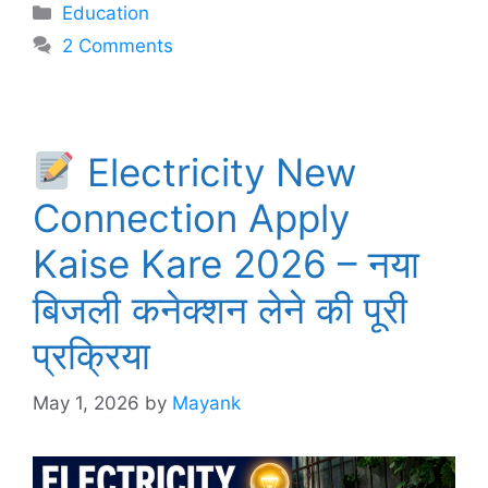
Categories
Education
2 Comments
Electricity New
Connection Apply
Kaise Kare 2026 – नया
बिजली कनेक्शन लेने की पूरी
प्रक्रिया
May 1, 2026
by
Mayank