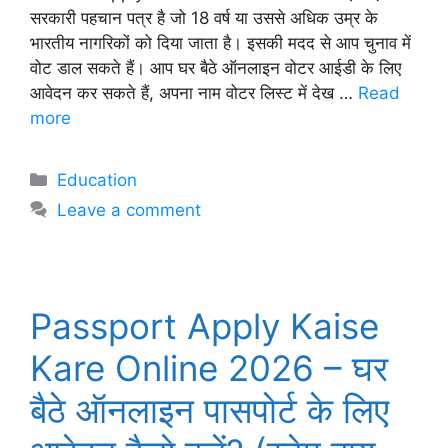
सरकारी पहचान पत्र है जो 18 वर्ष या उससे अधिक उम्र के
भारतीय नागरिकों को दिया जाता है। इसकी मदद से आप चुनाव में
वोट डाल सकते हैं। आप घर बैठे ऑनलाइन वोटर आईडी के लिए
आवेदन कर सकते हैं, अपना नाम वोटर लिस्ट में देख …
Read
more
Categories
Education
Leave a comment
Passport Apply Kaise
Kare Online 2026 – घर
बैठे ऑनलाइन पासपोर्ट के लिए