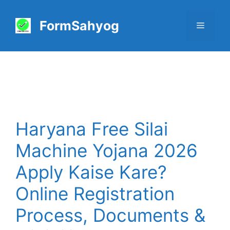
Skip
to
FormSahyog
Menu
content
Haryana Free Silai
Machine Yojana 2026
Apply Kaise Kare?
Online Registration
Process, Documents &