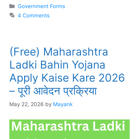
Categories
Government Forms
4 Comments
(Free) Maharashtra
Ladki Bahin Yojana
Apply Kaise Kare 2026
– पूरी आवेदन प्रक्रिया
May 22, 2026
by
Mayank