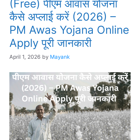
(Free) पीएम आवास योजना
कैसे अप्लाई करें (2026) –
PM Awas Yojana Online
Apply पूरी जानकारी
April 1, 2026
by
Mayank