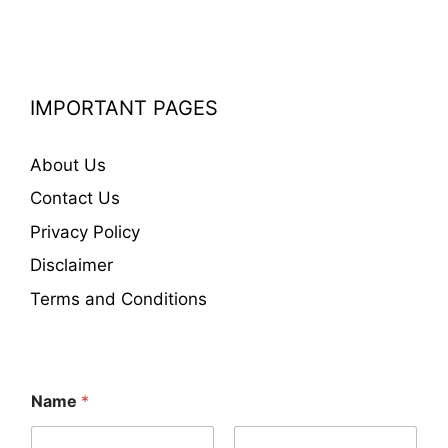
IMPORTANT PAGES
About Us
Contact Us
Privacy Policy
Disclaimer
Terms and Conditions
o
Name
*
r
*
W