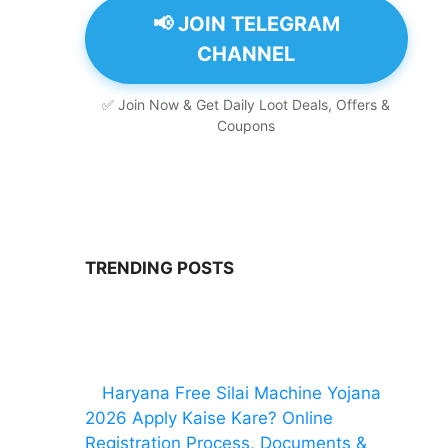
📢 JOIN TELEGRAM
CHANNEL
✅ Join Now & Get Daily Loot Deals, Offers &
Coupons
TRENDING POSTS
Haryana Free Silai Machine Yojana
2026 Apply Kaise Kare? Online
Registration Process, Documents &