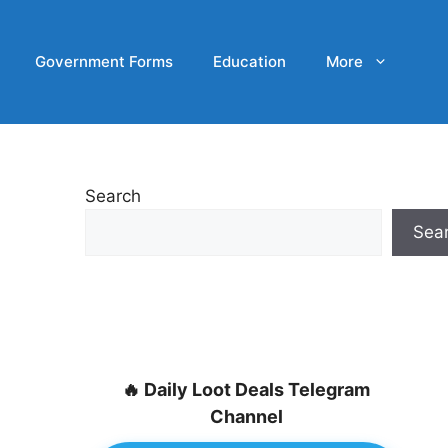
Government Forms
Education
More
Search
Sea
🔥 Daily Loot Deals Telegram
Channel