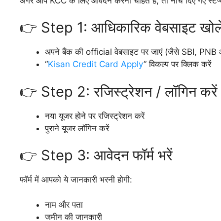
अगर आप KCC के लिए आवेदन करना चाहते हैं, तो नीचे दिए गए स्टेप्स
👉 Step 1: आधिकारिक वेबसाइट खोले
अपने बैंक की official वेबसाइट पर जाएं (जैसे SBI, PNB
“
Kisan Credit Card Apply
” विकल्प पर क्लिक करें
👉 Step 2: रजिस्ट्रेशन / लॉगिन करें
नया यूजर होने पर रजिस्ट्रेशन करें
पुराने यूजर लॉगिन करें
👉 Step 3: आवेदन फॉर्म भरें
फॉर्म में आपको ये जानकारी भरनी होगी:
नाम और पता
जमीन की जानकारी