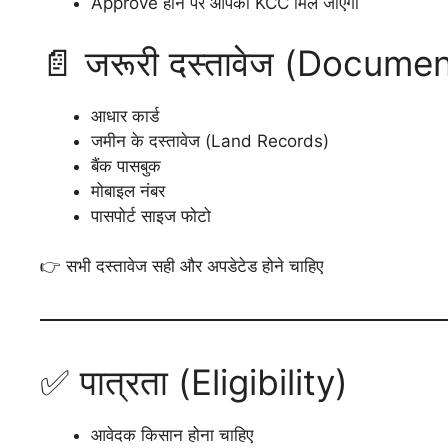
Approve होने पर आपको KCC मिल जाएगा
📄 जरूरी दस्तावेज (Docume
आधार कार्ड
जमीन के दस्तावेज (Land Records)
बैंक पासबुक
मोबाइल नंबर
पासपोर्ट साइज फोटो
👉 सभी दस्तावेज सही और अपडेटेड होने चाहिए
✅ पात्रता (Eligibility)
आवेदक किसान होना चाहिए