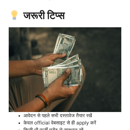
जरूरी टिप्स
आवेदन से पहले सभी दस्तावेज तैयार रखें
केवल official वेबसाइट से ही apply करें
किसी भी फर्जी एजेंट से सावधान रहें