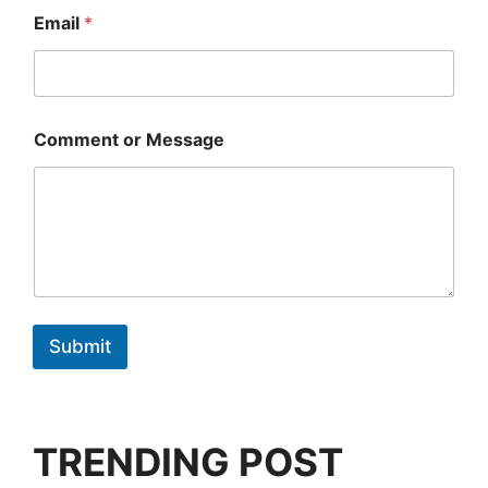
g
Email
*
e
Comment or Message
Submit
TRENDING POST