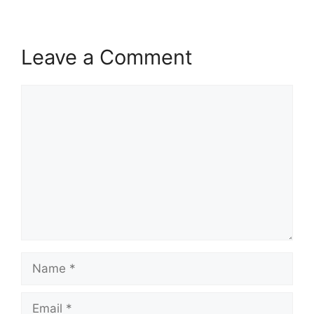
Leave a Comment
Comment
Name
Email