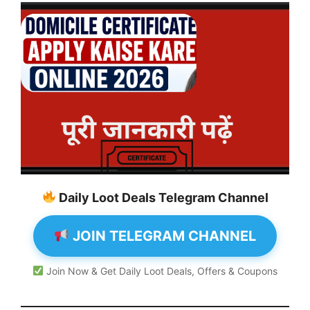
Daily Loot Deals Telegram Channel
JOIN TELEGRAM CHANNEL
Join Now & Get Daily Loot Deals, Offers & Coupons