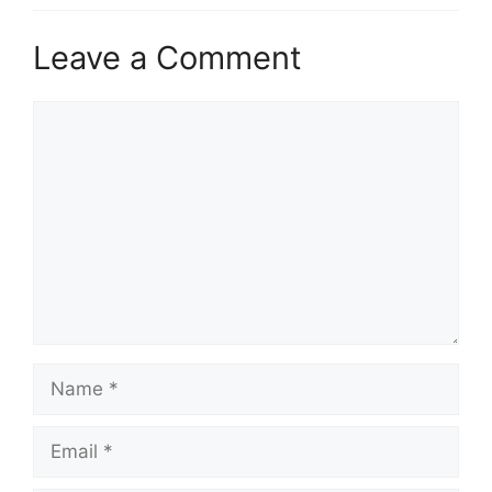
Leave a Comment
Comment
Name
Email