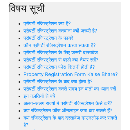
विषय सूची
प्रॉपर्टी रजिस्ट्रेशन क्या है?
प्रॉपर्टी रजिस्ट्रेशन करवाना क्यों जरूरी है?
प्रॉपर्टी रजिस्ट्रेशन के फायदे
कौन प्रॉपर्टी रजिस्ट्रेशन करवा सकता है?
प्रॉपर्टी रजिस्ट्रेशन के लिए जरूरी दस्तावेज
प्रॉपर्टी रजिस्ट्रेशन से पहले क्या तैयार रखें?
प्रॉपर्टी रजिस्ट्रेशन फीस कितनी होती है?
Property Registration Form Kaise Bhare?
प्रॉपर्टी रजिस्ट्रेशन के बाद क्या होता है?
प्रॉपर्टी रजिस्ट्रेशन करते समय इन बातों का ध्यान रखें
इन गलतियों से बचें
अलग-अलग राज्यों में प्रॉपर्टी रजिस्ट्रेशन कैसे करें?
क्या रजिस्ट्रेशन फीस ऑनलाइन जमा कर सकते हैं?
क्या रजिस्ट्रेशन के बाद दस्तावेज डाउनलोड कर सकते
हैं?